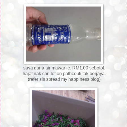
saya guna air mawar je. RM1.00 sebotol.
hajat nak cari lotion pathcouli tak berjaya.
(refer sis spread my happiness blog)