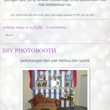
nak berborosan itu.
p/s: nasib baik ada dslr sndri, kalo nak tunggu gambar dr OP, tak tau bila. ^_*
yolanda diego
at
9:25 PM
4 comments:
Share
DIY PHOTOBOOTH
pertukangan dari pak mertua dan suami