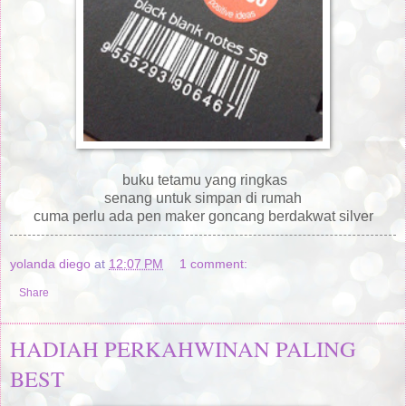
buku tetamu yang ringkas
senang untuk simpan di rumah
cuma perlu ada pen maker goncang berdakwat silver
yolanda diego
at
12:07 PM
1 comment:
Share
HADIAH PERKAHWINAN PALING
BEST