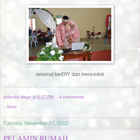
selamat berDIY dan mencedok
yolanda diego
at
6:57 PM
4 comments:
Share
Tuesday, November 27, 2012
PELAMIN RUMAH