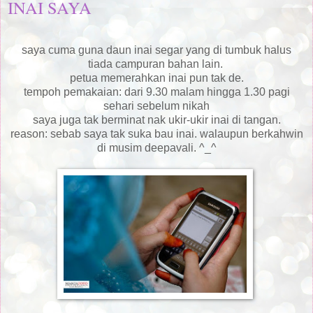
INAI SAYA
saya cuma guna daun inai segar yang di tumbuk halus
tiada campuran bahan lain.
petua memerahkan inai pun tak de.
tempoh pemakaian: dari 9.30 malam hingga 1.30 pagi
sehari sebelum nikah
saya juga tak berminat nak ukir-ukir inai di tangan.
reason: sebab saya tak suka bau inai. walaupun berkahwin
di musim deepavali. ^_^