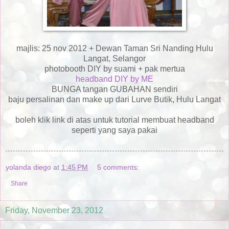
majlis: 25 nov 2012 + Dewan Taman Sri Nanding Hulu
Langat, Selangor
photobooth DIY by suami + pak mertua
headband DIY by ME
BUNGA tangan GUBAHAN sendiri
baju persalinan dan make up dari Lurve Butik, Hulu Langat
boleh klik link di atas untuk tutorial membuat headband
seperti yang saya pakai
yolanda diego
at
1:45 PM
5 comments:
Share
Friday, November 23, 2012