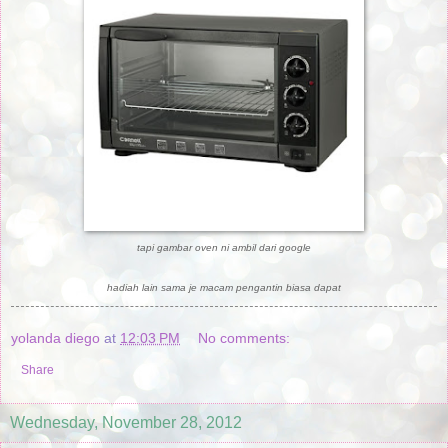
tapi gambar oven ni ambil dari google
hadiah lain sama je macam pengantin biasa dapat
yolanda diego
at
12:03 PM
No comments:
Share
Wednesday, November 28, 2012