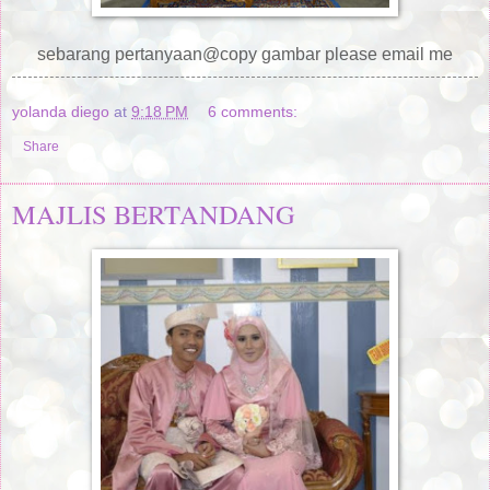
sebarang pertanyaan@copy gambar please email me
yolanda diego
at
9:18 PM
6 comments:
Share
MAJLIS BERTANDANG