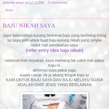
yolanda diego
at
12:12 PM
5 comments:
Share
BAJU NIKAH SAYA
saya sebenarnya kurang berminat baju yang berlining-lining
so saya pilih untuk buat baju kurung nikah yang simple
untuk hari pernikahan saya
(refer entry idea baju nikah)
sebelum hari kejadian, saya memang tak yakin nak pakai
baju ni.
akhirnya saya pakai juga.
suami cakap 'ok je abang tengok baju tu'
KAIN UNTUK BAJU SAYA DAN BAJU MELAYU SUAMI
ADALAH DARI JENIS YANG BERLAINAN