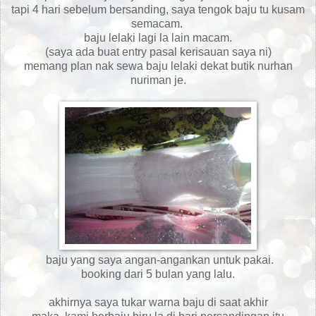
tapi 4 hari sebelum bersanding, saya tengok baju tu kusam
semacam.
baju lelaki lagi la lain macam.
(saya ada buat entry pasal kerisauan saya ni)
memang plan nak sewa baju lelaki dekat butik nurhan
nuriman je.
baju yang saya angan-angankan untuk pakai.
booking dari 5 bulan yang lalu.
akhirnya saya tukar warna baju di saat akhir