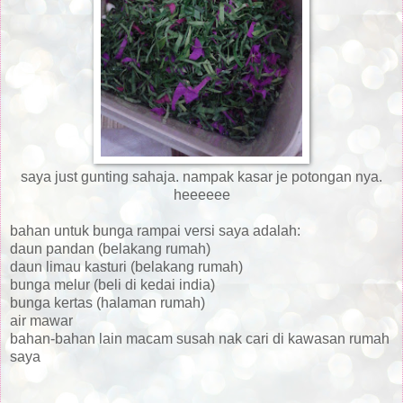
saya just gunting sahaja. nampak kasar je potongan nya.
heeeeee
bahan untuk bunga rampai versi saya adalah:
daun pandan (belakang rumah)
daun limau kasturi (belakang rumah)
bunga melur (beli di kedai india)
bunga kertas (halaman rumah)
air mawar
bahan-bahan lain macam susah nak cari di kawasan rumah
saya