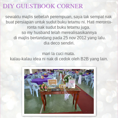
DIY GUESTBOOK CORNER
sewaktu majlis sebelah perempuan, saya tak sempat nak
buat persiapan untuk sudut buku tetamu ni. Hati meronta-
ronta nak sudut buku tetamu juga.
so my husband telah merealisasikannya
di majlis bertandang pada 25 nov 2012 yang lalu.
dia deco sendiri.
mari la cuci mata.
kalau-kalau idea ni nak di cedok oleh B2B yang lain.