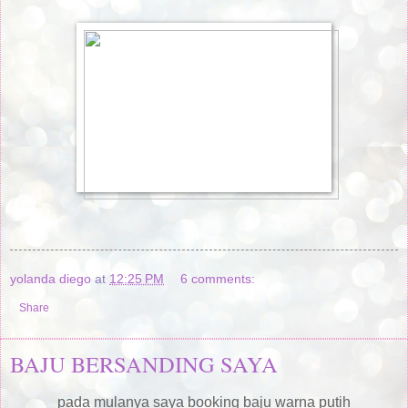
yolanda diego
at
12:25 PM
6 comments:
Share
BAJU BERSANDING SAYA
pada mulanya saya booking baju warna putih