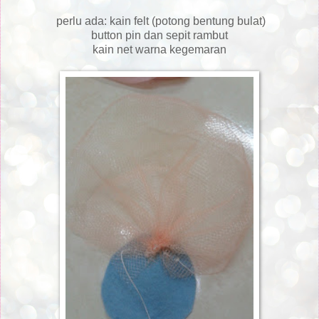
perlu ada: kain felt (potong bentung bulat)
button pin dan sepit rambut
kain net warna kegemaran