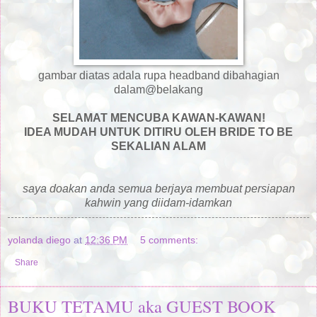
gambar diatas adala rupa headband dibahagian
dalam@belakang
SELAMAT MENCUBA KAWAN-KAWAN!
IDEA MUDAH UNTUK DITIRU OLEH BRIDE TO BE
SEKALIAN ALAM
saya doakan anda semua berjaya membuat persiapan
kahwin yang diidam-idamkan
yolanda diego
at
12:36 PM
5 comments:
Share
BUKU TETAMU aka GUEST BOOK